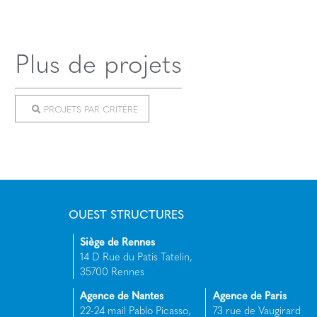
Plus de projets
PROJETS PAR CRITÈRE
OUEST STRUCTURES
Siège de Rennes
14 D Rue du Patis Tatelin,
35700 Rennes
Agence de Nantes
Agence de Paris
22-24 mail Pablo Picasso,
73 rue de Vaugirard