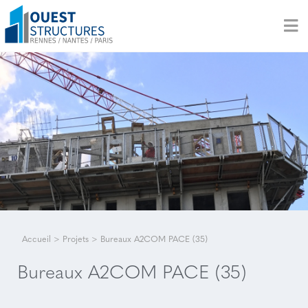
Accueil
>
Projets
>
Bureaux A2COM PACE (35)
Bureaux A2COM PACE (35)