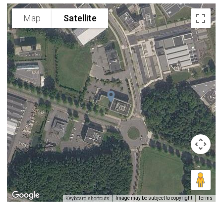
Map
Satellite
Image may be subject to copyright
Terms
Keyboard shortcuts