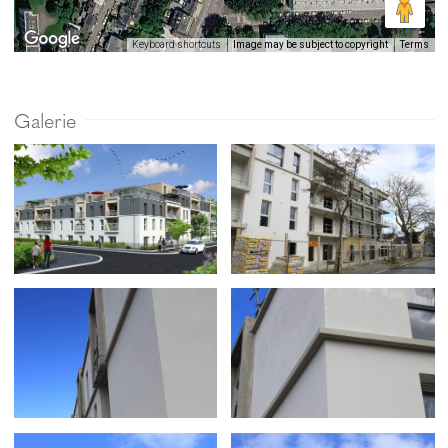
Image may be subject to copyright
Terms
Keyboard shortcuts
Galerie