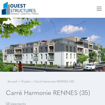
Accueil
>
Projets
>
Carré Harmonie RENNES (35)
Carré Harmonie RENNES (35)
58 logements