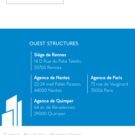
OUEST STRUCTURES
Siège de Rennes
14 D Rue du Patis Tatelin,
35700 Rennes
Agence de Nantes
Agence de Paris
22-24 mail Pablo Picasso,
73 rue de Vaugirard
44000 Nantes
75006 Paris
Agence de Quimper
64 av. de Kéradennec
29000 Quimper
Contact
Plan du site
Mentions légales