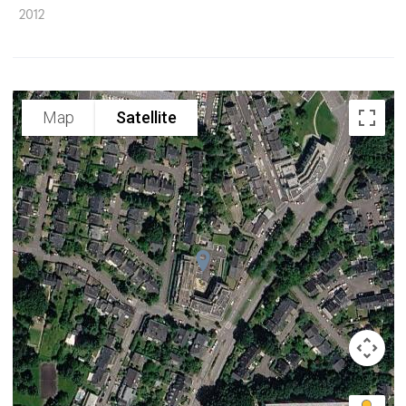
2012
Map
Satellite