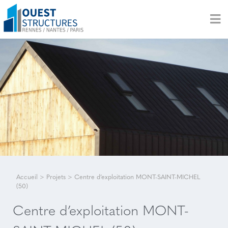
Accueil
>
Projets
>
Centre d’exploitation MONT-SAINT-MICHEL
(50)
Centre d’exploitation MONT-