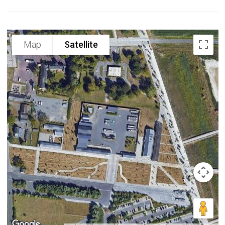
Map
Satellite