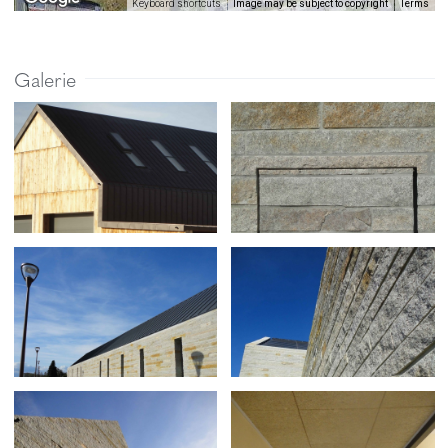
Image may be subject to copyright
Terms
Keyboard shortcuts
Galerie