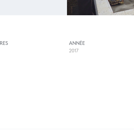
RES
ANNÉE
2017