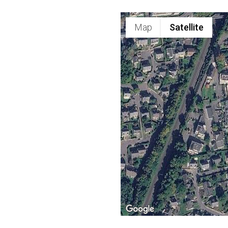
Map
Satellite