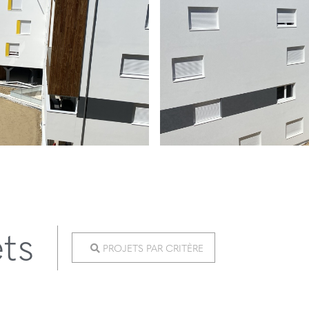
ets
PROJETS PAR CRITÈRE