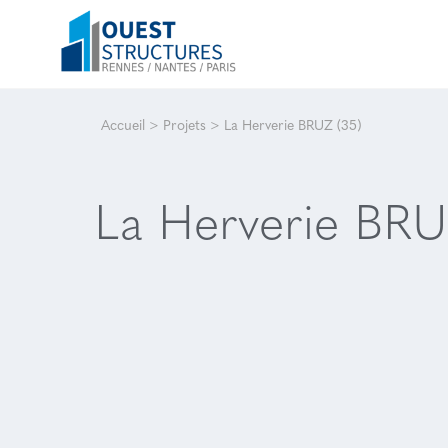
Accueil
>
Projets
>
La Herverie BRUZ (35)
La Herverie BRU