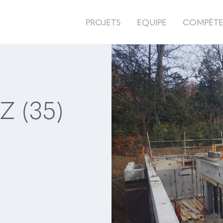
PROJETS
EQUIPE
COMPÉT
Z (35)