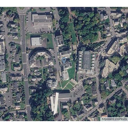
Keyboard shortcuts