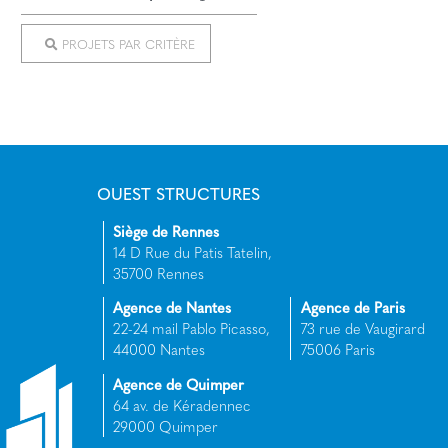
PROJETS PAR CRITÈRE
OUEST STRUCTURES
Siège de Rennes
14 D Rue du Patis Tatelin,
35700 Rennes
Agence de Nantes
Agence de Paris
22-24 mail Pablo Picasso,
73 rue de Vaugirard
44000 Nantes
75006 Paris
Agence de Quimper
64 av. de Kéradennec
29000 Quimper