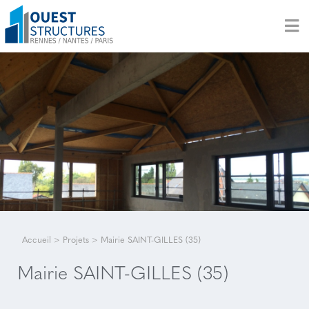
Accueil
>
Projets
>
Mairie SAINT-GILLES (35)
Mairie SAINT-GILLES (35)