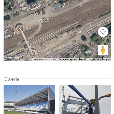
Image may be subject to copyright
Terms
Keyboard shortcuts
Galerie