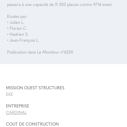
passera à une capacité de 11 303 places contre 9714 avant.
Etudes par:
‣ Julien L.
‣ Florian C.
‣ Hadrien S.
‣ Jean-François L.
Publication dans Le Moniteur n°6230
MISSION OUEST STRUCTURES
EXE
ENTREPRISE
CARDINAL
COUT DE CONSTRUCTION