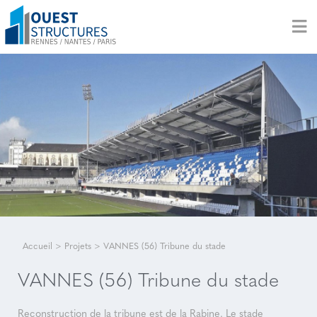
Accueil
>
Projets
>
VANNES (56) Tribune du stade
VANNES (56) Tribune du stade
Reconstruction de la tribune est de la Rabine. Le stade