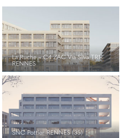
La Ruche – C4 ZAC Via Silva TR1
RENNES
La Ruche – C4 ZAC Via Silva TR1
RENNES
+
SNC Pottier RENNES (35)