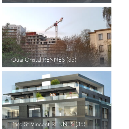
Le baccarat REZE (44)
+
Quai Cristal RENNES (35)
Quai Cristal RENNES (35)
+
Parc St Vincent RENNES (35)