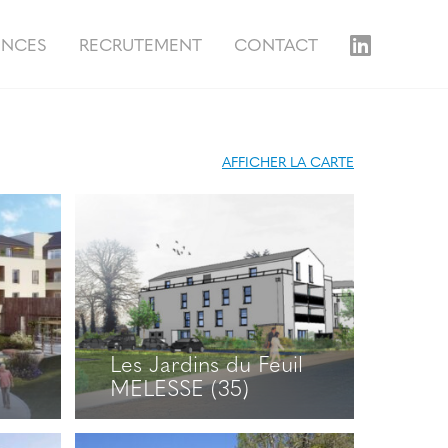
ENCES
RECRUTEMENT
CONTACT
AFFICHER LA CARTE
Les Jardins du Feuil
MELESSE (35)