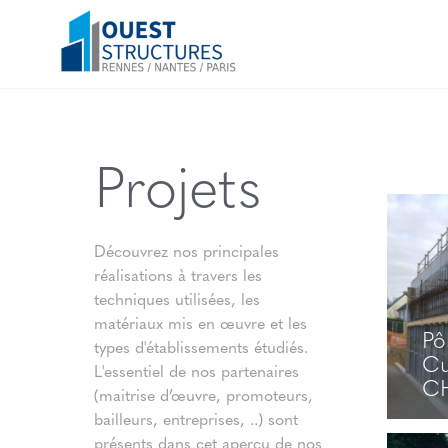
Projets
Découvrez nos principales
réalisations à travers les
techniques utilisées, les
matériaux mis en œuvre et les
Pô
types d'établissements étudiés.
Cu
L'essentiel de nos partenaires
CH
(maitrise d’œuvre, promoteurs,
bailleurs, entreprises, ..) sont
présents dans cet aperçu de nos