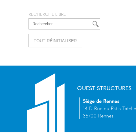
RECHERCHE LIBRE
TOUT RÉINITIALISER
OUEST STRUCTURES
Siège de Rennes
14 D Rue du Patis Tatelin
35700 Rennes