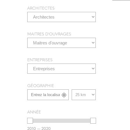
ARCHITECTES
Ce
V
(3
MAITRES D'OUVRAGES
ENTREPRISES
GÉOGRAPHIE
ANNÉE
2010 — 2020