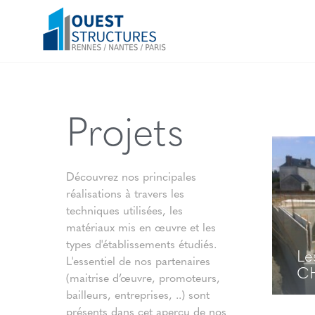
Projets
Découvrez nos principales
réalisations à travers les
techniques utilisées, les
matériaux mis en œuvre et les
types d'établissements étudiés.
Le
L'essentiel de nos partenaires
CH
(maitrise d’œuvre, promoteurs,
bailleurs, entreprises, ..) sont
présents dans cet aperçu de nos