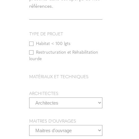
références.
Le
CH
TYPE DE PROJET
Habitat < 100 lgts
Restructuration et Réhabilitation
lourde
MATÉRIAUX ET TECHNIQUES
ARCHITECTES
MAITRES D'OUVRAGES