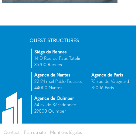
EHPAD BLAIN (44)
+
OUEST STRUCTURES
Siège de Rennes
14 D Rue du Patis Tatelin,
35700 Rennes
Agence de Nantes
Agence de Paris
22-24 mail Pablo Picasso,
73 rue de Vaugirard
44000 Nantes
75006 Paris
Agence de Quimper
64 av. de Kéradennec
29000 Quimper
Contact
Plan du site
Mentions légales