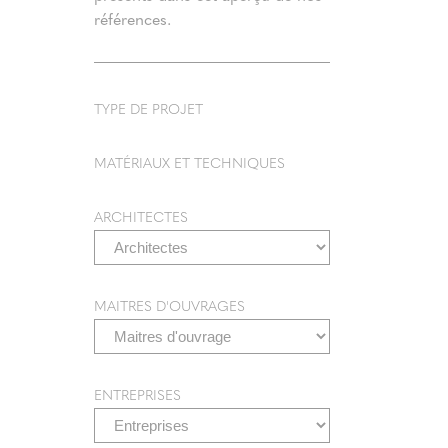
références.
Il
SA
(3
TYPE DE PROJET
MATÉRIAUX ET TECHNIQUES
ARCHITECTES
MAITRES D'OUVRAGES
ENTREPRISES