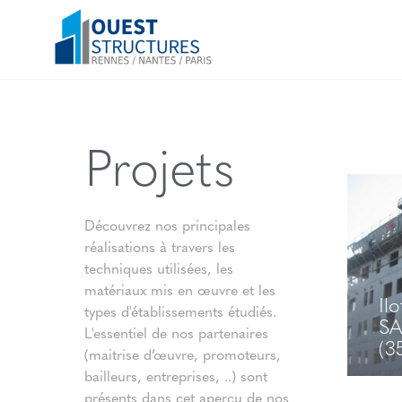
Projets
Découvrez nos principales
réalisations à travers les
techniques utilisées, les
matériaux mis en œuvre et les
Il
types d'établissements étudiés.
SA
L'essentiel de nos partenaires
(3
(maitrise d’œuvre, promoteurs,
bailleurs, entreprises, ..) sont
présents dans cet aperçu de nos