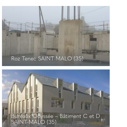
Roz Tenec SAINT-MALO (35)
Roz Tenec SAINT-MALO (35)
+
Bureaux Odyssée – Bâtiment C et D
SAINT-MALO (35)