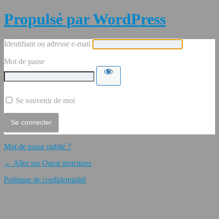
Propulsé par WordPress
Identifiant ou adresse e-mail
Mot de passe
Se souvenir de moi
Mot de passe oublié ?
← Aller sur Ouest structures
Politique de confidentialité