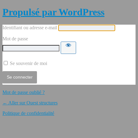
Propulsé par WordPress
Identifiant ou adresse e-mail
Mot de passe
Se souvenir de moi
Mot de passe oublié ?
← Aller sur Ouest structures
Politique de confidentialité