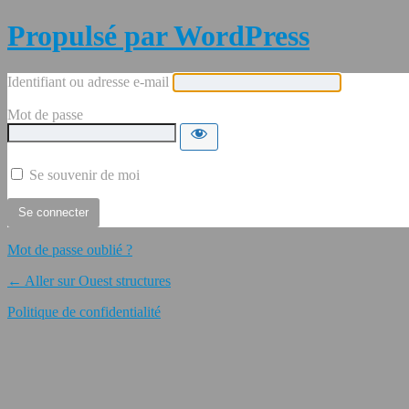
Propulsé par WordPress
Identifiant ou adresse e-mail
Mot de passe
Se souvenir de moi
Mot de passe oublié ?
← Aller sur Ouest structures
Politique de confidentialité