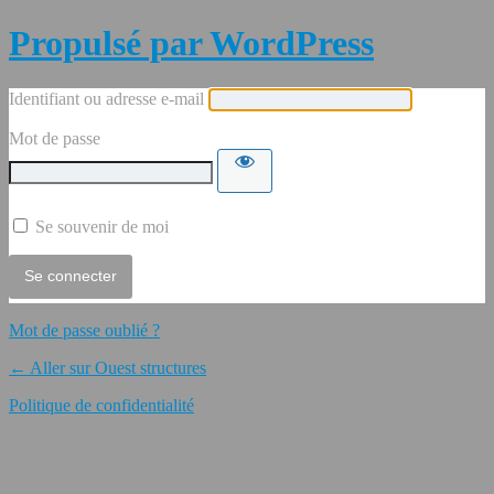
Propulsé par WordPress
Identifiant ou adresse e-mail
Mot de passe
Se souvenir de moi
Mot de passe oublié ?
← Aller sur Ouest structures
Politique de confidentialité