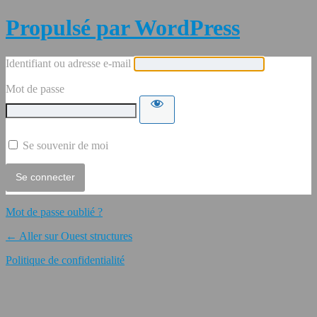
Propulsé par WordPress
Identifiant ou adresse e-mail
Mot de passe
Se souvenir de moi
Mot de passe oublié ?
← Aller sur Ouest structures
Politique de confidentialité