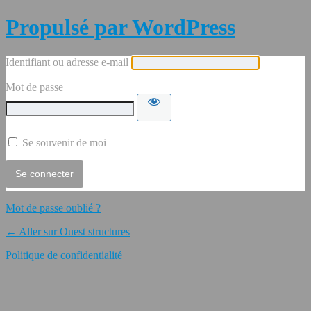
Propulsé par WordPress
Identifiant ou adresse e-mail
Mot de passe
Se souvenir de moi
Mot de passe oublié ?
← Aller sur Ouest structures
Politique de confidentialité