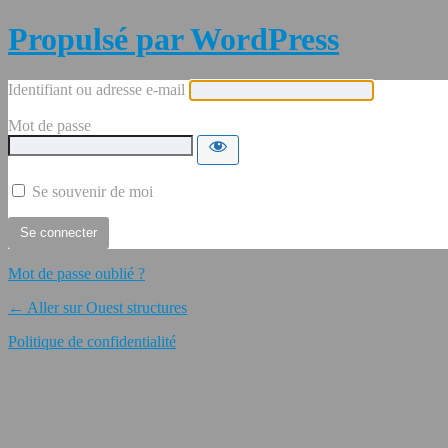
Propulsé par WordPress
Identifiant ou adresse e-mail
Mot de passe
Se souvenir de moi
Mot de passe oublié ?
← Aller sur Ouest structures
Politique de confidentialité