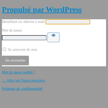
Propulsé par WordPress
Identifiant ou adresse e-mail
Mot de passe
Se souvenir de moi
Mot de passe oublié ?
← Aller sur Ouest structures
Politique de confidentialité