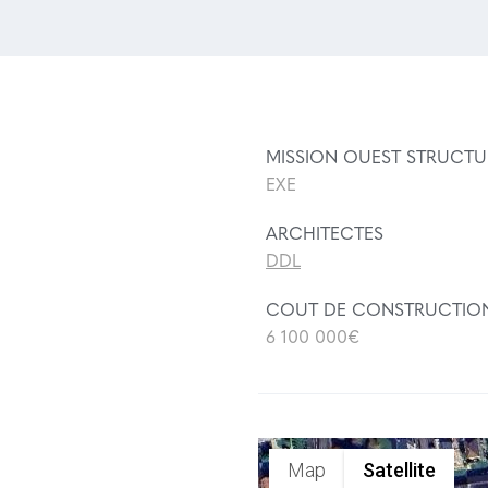
MISSION OUEST STRUCTU
EXE
ARCHITECTES
DDL
COUT DE CONSTRUCTIO
6 100 000€
Map
Satellite