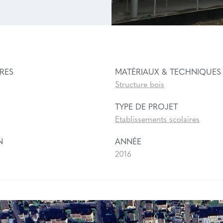
RES
MATÉRIAUX & TECHNIQUES
Structure bois
TYPE DE PROJET
Etablissements scolaires
N
ANNÉE
2016