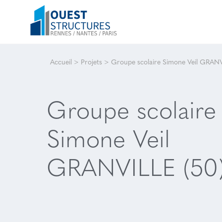
Accueil
>
Projets
>
Groupe scolaire Simone Veil GRANV
Groupe scolaire
Simone Veil
GRANVILLE (50