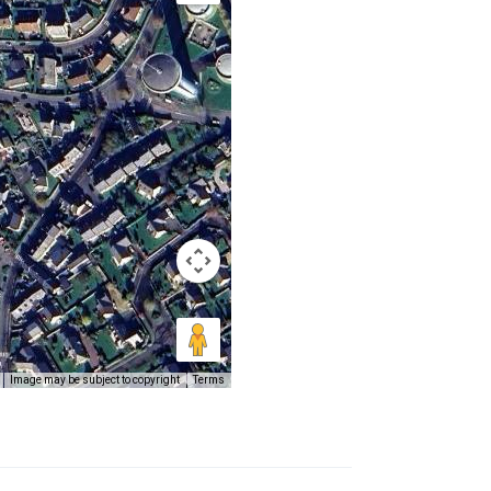
Image may be subject to copyright
Terms