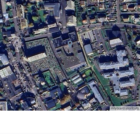
Keyboard shortcuts