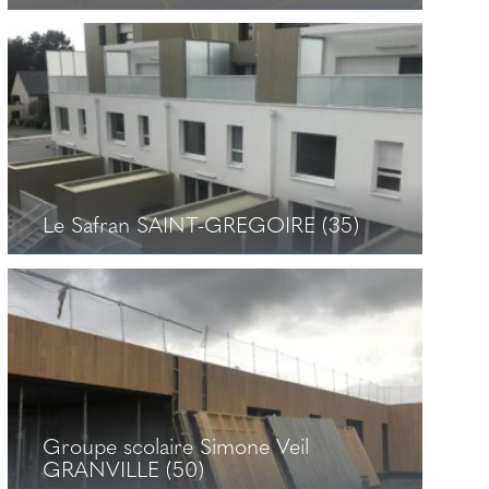
Lycée Saint Joseph Equipement
sportif SAVENAY
+
Le Safran SAINT-GREGOIRE (35)
Le Safran SAINT-GREGOIRE (35)
+
Groupe scolaire Simone Veil
GRANVILLE (50)