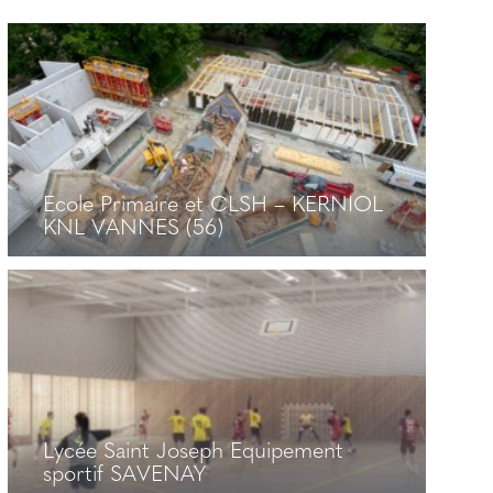
Ecole Primaire et CLSH – KERNIOL
KNL VANNES (56)
Ecole Primaire et CLSH – KERNIOL
KNL VANNES (56)
+
Lycée Saint Joseph Equipement
sportif SAVENAY