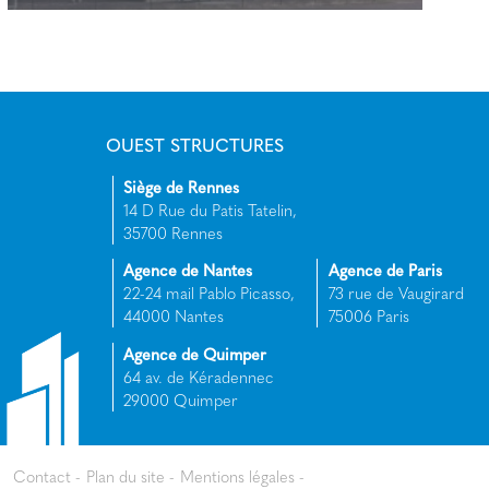
Centre de Secours GUERANDE
(44)
OUEST STRUCTURES
+
Siège de Rennes
14 D Rue du Patis Tatelin,
35700 Rennes
Agence de Nantes
Agence de Paris
22-24 mail Pablo Picasso,
73 rue de Vaugirard
44000 Nantes
75006 Paris
Agence de Quimper
64 av. de Kéradennec
29000 Quimper
Contact
Plan du site
Mentions légales