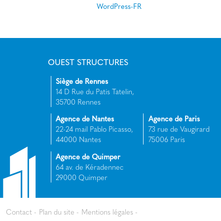
WordPress-FR
OUEST STRUCTURES
Siège de Rennes
14 D Rue du Patis Tatelin,
35700 Rennes
Agence de Nantes
Agence de Paris
22-24 mail Pablo Picasso,
73 rue de Vaugirard
44000 Nantes
75006 Paris
Agence de Quimper
64 av. de Kéradennec
29000 Quimper
Contact
Plan du site
Mentions légales