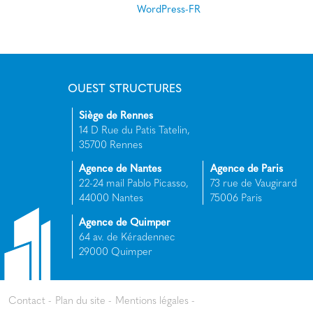
WordPress-FR
OUEST STRUCTURES
Siège de Rennes
14 D Rue du Patis Tatelin,
35700 Rennes
Agence de Nantes
Agence de Paris
22-24 mail Pablo Picasso,
73 rue de Vaugirard
44000 Nantes
75006 Paris
Agence de Quimper
64 av. de Kéradennec
29000 Quimper
Contact
Plan du site
Mentions légales