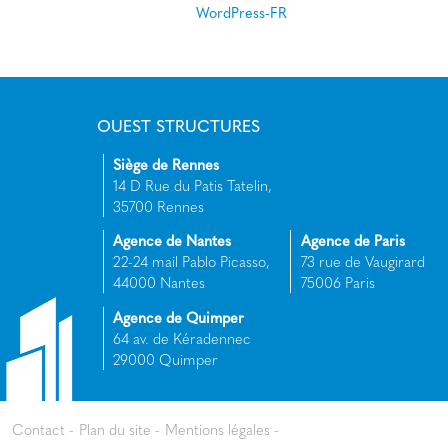
WordPress-FR
OUEST STRUCTURES
Siège de Rennes
14 D Rue du Patis Tatelin,
35700 Rennes
Agence de Nantes
Agence de Paris
22-24 mail Pablo Picasso,
73 rue de Vaugirard
44000 Nantes
75006 Paris
Agence de Quimper
64 av. de Kéradennec
29000 Quimper
Contact
Plan du site
Mentions légales