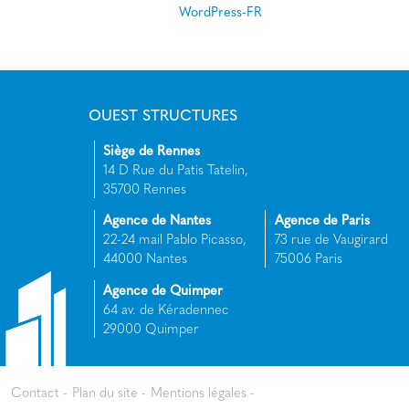
WordPress-FR
OUEST STRUCTURES
Siège de Rennes
14 D Rue du Patis Tatelin,
35700 Rennes
Agence de Nantes
Agence de Paris
22-24 mail Pablo Picasso,
73 rue de Vaugirard
44000 Nantes
75006 Paris
Agence de Quimper
64 av. de Kéradennec
29000 Quimper
Contact
Plan du site
Mentions légales