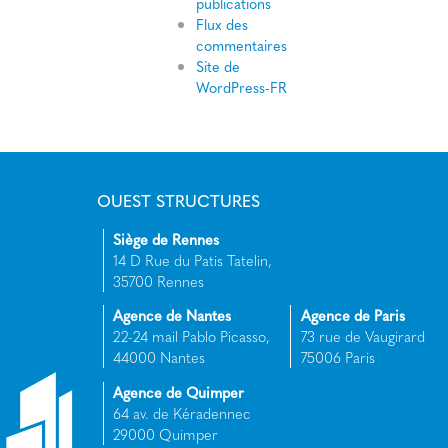
publications
Flux des
commentaires
Site de
WordPress-FR
OUEST STRUCTURES
Siège de Rennes
14 D Rue du Patis Tatelin,
35700 Rennes
Agence de Nantes
Agence de Paris
22-24 mail Pablo Picasso,
73 rue de Vaugirard
44000 Nantes
75006 Paris
Agence de Quimper
64 av. de Kéradennec
29000 Quimper