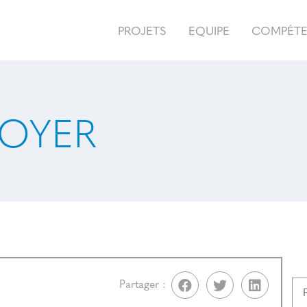
PROJETS
EQUIPE
COMPÉT
 LOYER
Partager :