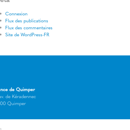
Connexion
Flux des publications
Flux des commentaires
Site de WordPress-FR
nce de Quimper
av. de Kéradennec
00 Quimper
e