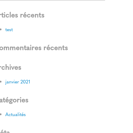
ticles récents
test
ommentaires récents
rchives
janvier 2021
atégories
Actualités
éta