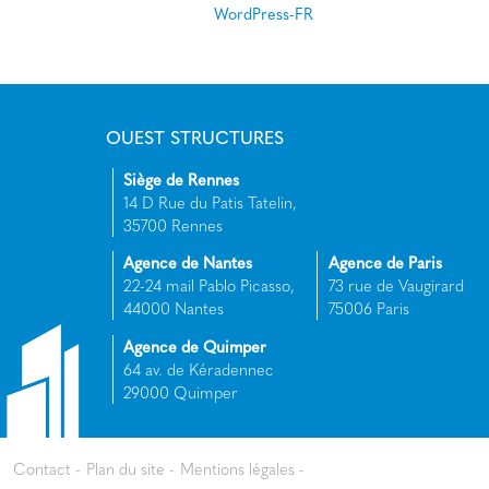
WordPress-FR
OUEST STRUCTURES
Siège de Rennes
14 D Rue du Patis Tatelin,
35700 Rennes
Agence de Nantes
Agence de Paris
22-24 mail Pablo Picasso,
73 rue de Vaugirard
44000 Nantes
75006 Paris
Agence de Quimper
64 av. de Kéradennec
29000 Quimper
Contact
Plan du site
Mentions légales