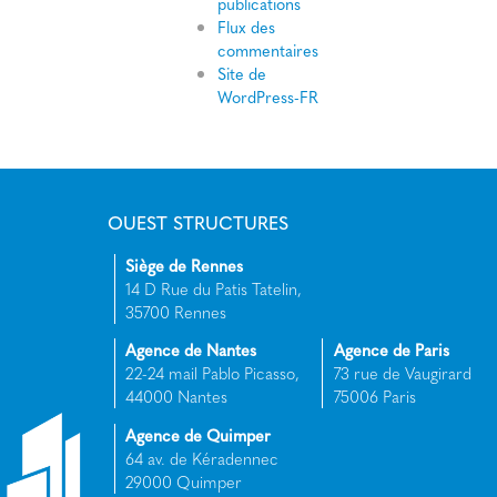
publications
Flux des
commentaires
Site de
WordPress-FR
OUEST STRUCTURES
Siège de Rennes
14 D Rue du Patis Tatelin,
35700 Rennes
Agence de Nantes
Agence de Paris
22-24 mail Pablo Picasso,
73 rue de Vaugirard
44000 Nantes
75006 Paris
Agence de Quimper
64 av. de Kéradennec
29000 Quimper