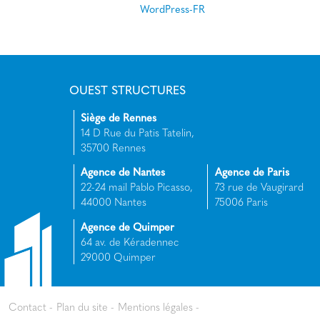
WordPress-FR
OUEST STRUCTURES
Siège de Rennes
14 D Rue du Patis Tatelin,
35700 Rennes
Agence de Nantes
Agence de Paris
22-24 mail Pablo Picasso,
73 rue de Vaugirard
44000 Nantes
75006 Paris
Agence de Quimper
64 av. de Kéradennec
29000 Quimper
Contact
Plan du site
Mentions légales