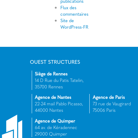
publications
Flux des
commentaires
Site de
WordPress-FR
OUEST STRUCTURES
Siège de Rennes
14 D Rue du Patis Tatelin,
35700 Rennes
Agence de Nantes
Agence de Paris
22-24 mail Pablo Picasso,
73 rue de Vaugirard
44000 Nantes
75006 Paris
Agence de Quimper
64 av. de Kéradennec
29000 Quimper