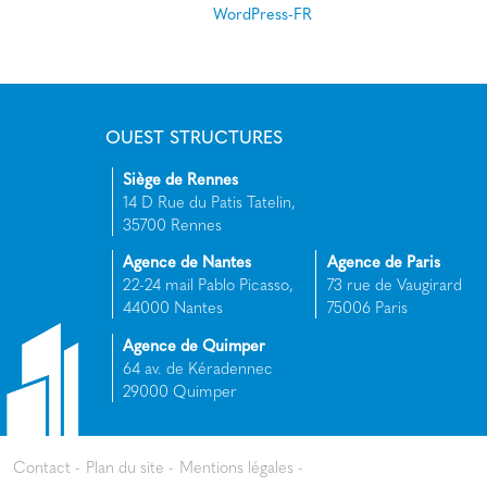
WordPress-FR
OUEST STRUCTURES
Siège de Rennes
14 D Rue du Patis Tatelin,
35700 Rennes
Agence de Nantes
Agence de Paris
22-24 mail Pablo Picasso,
73 rue de Vaugirard
44000 Nantes
75006 Paris
Agence de Quimper
64 av. de Kéradennec
29000 Quimper
Contact
Plan du site
Mentions légales