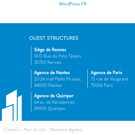
WordPress-FR
OUEST STRUCTURES
Siège de Rennes
14 D Rue du Patis Tatelin,
35700 Rennes
Agence de Nantes
Agence de Paris
22-24 mail Pablo Picasso,
73 rue de Vaugirard
44000 Nantes
75006 Paris
Agence de Quimper
64 av. de Kéradennec
29000 Quimper
Contact
Plan du site
Mentions légales