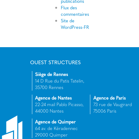
publications
Flux des
commentaires
Site de
WordPress-FR
OUEST STRUCTURES
Siège de Rennes
14 D Rue du Patis Tatelin,
35700 Rennes
Agence de Nantes
Agence de Paris
22-24 mail Pablo Picasso,
73 rue de Vaugirard
44000 Nantes
75006 Paris
Agence de Quimper
64 av. de Kéradennec
29000 Quimper