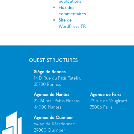
publications
Flux des
commentaires
Site de
WordPress-FR
OUEST STRUCTURES
Siège de Rennes
14 D Rue du Patis Tatelin,
35700 Rennes
Agence de Nantes
Agence de Paris
22-24 mail Pablo Picasso,
73 rue de Vaugirard
44000 Nantes
75006 Paris
Agence de Quimper
64 av. de Kéradennec
29000 Quimper