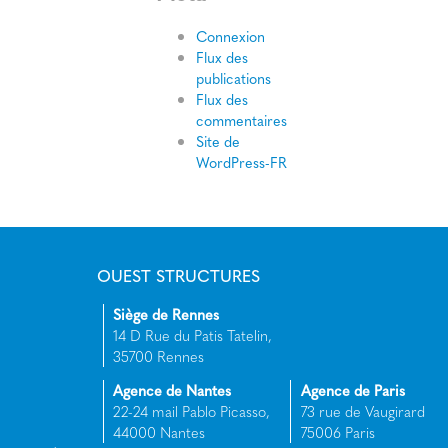
Connexion
Flux des
publications
Flux des
commentaires
Site de
WordPress-FR
OUEST STRUCTURES
Siège de Rennes
14 D Rue du Patis Tatelin,
35700 Rennes
Agence de Nantes
Agence de Paris
22-24 mail Pablo Picasso,
73 rue de Vaugirard
44000 Nantes
75006 Paris