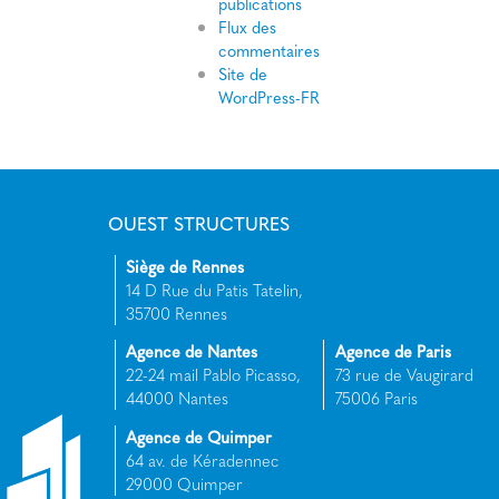
publications
Flux des
commentaires
Site de
WordPress-FR
OUEST STRUCTURES
Siège de Rennes
14 D Rue du Patis Tatelin,
35700 Rennes
Agence de Nantes
Agence de Paris
22-24 mail Pablo Picasso,
73 rue de Vaugirard
44000 Nantes
75006 Paris
Agence de Quimper
64 av. de Kéradennec
29000 Quimper