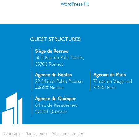
WordPress-FR
OUEST STRUCTURES
Siège de Rennes
14 D Rue du Patis Tatelin,
35700 Rennes
Agence de Nantes
Agence de Paris
22-24 mail Pablo Picasso,
73 rue de Vaugirard
44000 Nantes
75006 Paris
Agence de Quimper
64 av. de Kéradennec
29000 Quimper
Contact
Plan du site
Mentions légales