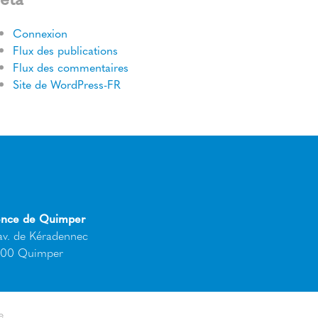
Connexion
Flux des publications
Flux des commentaires
Site de WordPress-FR
nce de Quimper
av. de Kéradennec
00 Quimper
e