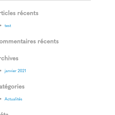
ticles récents
test
ommentaires récents
rchives
janvier 2021
atégories
Actualités
éta