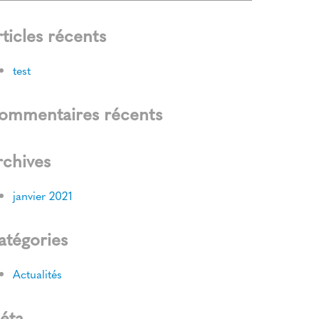
ticles récents
test
ommentaires récents
rchives
janvier 2021
atégories
Actualités
éta