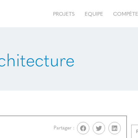
PROJETS
EQUIPE
COMPÉT
hitecture
Partager :