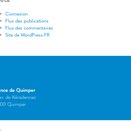
Connexion
Flux des publications
Flux des commentaires
Site de WordPress-FR
nce de Quimper
av. de Kéradennec
00 Quimper
e