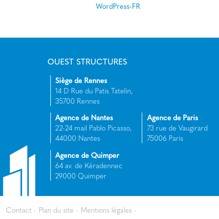
WordPress-FR
OUEST STRUCTURES
Siège de Rennes
14 D Rue du Patis Tatelin,
35700 Rennes
Agence de Nantes
Agence de Paris
22-24 mail Pablo Picasso,
73 rue de Vaugirard
44000 Nantes
75006 Paris
Agence de Quimper
64 av. de Kéradennec
29000 Quimper
Contact
Plan du site
Mentions légales