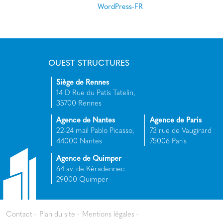
WordPress-FR
OUEST STRUCTURES
Siège de Rennes
14 D Rue du Patis Tatelin,
35700 Rennes
Agence de Nantes
Agence de Paris
22-24 mail Pablo Picasso,
73 rue de Vaugirard
44000 Nantes
75006 Paris
Agence de Quimper
64 av. de Kéradennec
29000 Quimper
Contact
Plan du site
Mentions légales