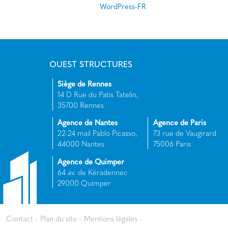
WordPress-FR
OUEST STRUCTURES
Siège de Rennes
14 D Rue du Patis Tatelin,
35700 Rennes
Agence de Nantes
Agence de Paris
22-24 mail Pablo Picasso,
73 rue de Vaugirard
44000 Nantes
75006 Paris
Agence de Quimper
64 av. de Kéradennec
29000 Quimper
Contact
Plan du site
Mentions légales