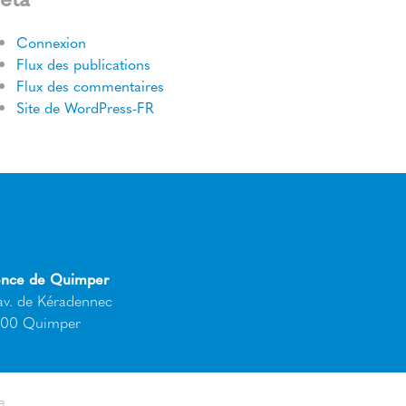
Connexion
Flux des publications
Flux des commentaires
Site de WordPress-FR
nce de Quimper
av. de Kéradennec
00 Quimper
e