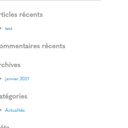
ticles récents
test
ommentaires récents
rchives
janvier 2021
atégories
Actualités
éta