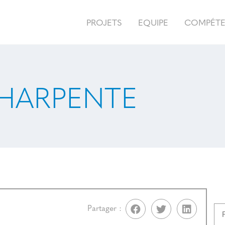
PROJETS
EQUIPE
COMPÉT
HARPENTE
Partager :