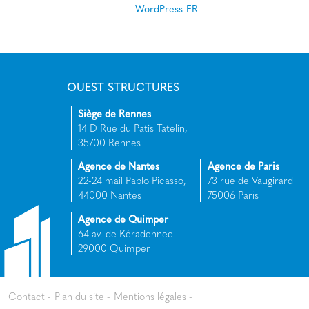
WordPress-FR
OUEST STRUCTURES
Siège de Rennes
14 D Rue du Patis Tatelin,
35700 Rennes
Agence de Nantes
Agence de Paris
22-24 mail Pablo Picasso,
73 rue de Vaugirard
44000 Nantes
75006 Paris
Agence de Quimper
64 av. de Kéradennec
29000 Quimper
Contact
Plan du site
Mentions légales