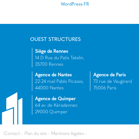
WordPress-FR
OUEST STRUCTURES
Siège de Rennes
14 D Rue du Patis Tatelin,
35700 Rennes
Agence de Nantes
Agence de Paris
22-24 mail Pablo Picasso,
73 rue de Vaugirard
44000 Nantes
75006 Paris
Agence de Quimper
64 av. de Kéradennec
29000 Quimper
Contact
Plan du site
Mentions légales