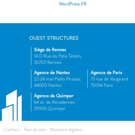
WordPress-FR
OUEST STRUCTURES
Siège de Rennes
14 D Rue du Patis Tatelin,
35700 Rennes
Agence de Nantes
Agence de Paris
22-24 mail Pablo Picasso,
73 rue de Vaugirard
44000 Nantes
75006 Paris
Agence de Quimper
64 av. de Kéradennec
29000 Quimper
Contact
Plan du site
Mentions légales