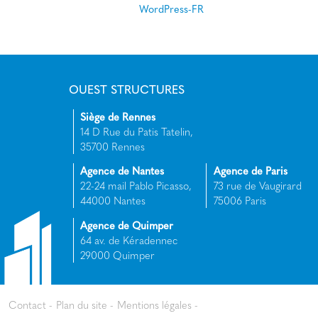
WordPress-FR
OUEST STRUCTURES
Siège de Rennes
14 D Rue du Patis Tatelin,
35700 Rennes
Agence de Nantes
Agence de Paris
22-24 mail Pablo Picasso,
73 rue de Vaugirard
44000 Nantes
75006 Paris
Agence de Quimper
64 av. de Kéradennec
29000 Quimper
Contact
Plan du site
Mentions légales